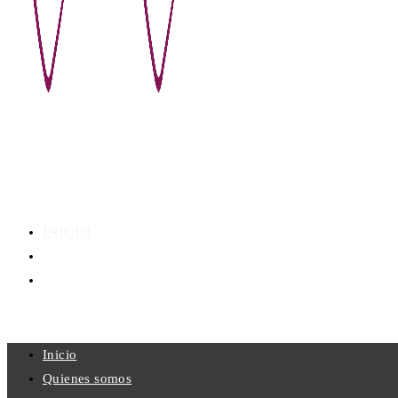
INICIO
QUIENES SOMOS
CONTACTO
MENU
CERRAR
Inicio
Quienes somos