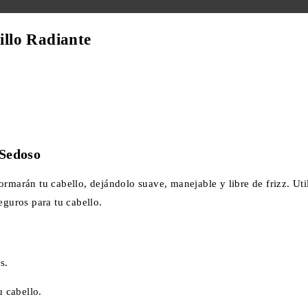
illo Radiante
 Sedoso
ormarán tu cabello, dejándolo suave, manejable y libre de frizz. Ut
eguros para tu cabello.
s.
 cabello.