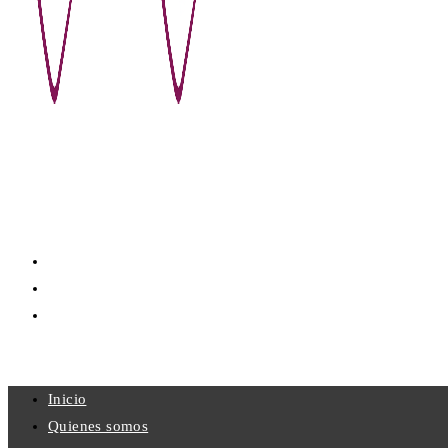
INICIO
QUIENES SOMOS
CONTACTO
MENU
CERRAR
Inicio
Quienes somos